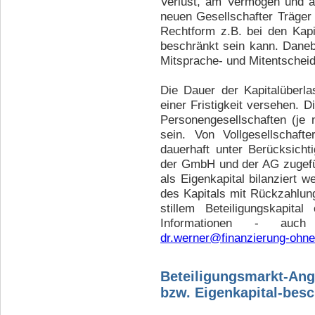
Verlust, am Vermögen und am
neuen Gesellschafter Träger
Rechtform z.B. bei den Kapi
beschränkt sein kann. Danebe
Mitsprache- und Mitentschei
Die Dauer der Kapitalüberla
einer Fristigkeit versehen. 
Personengesellschaften (je n
sein. Von Vollgesellschaft
dauerhaft unter Berücksich
der GmbH und der AG zugefüh
als Eigenkapital bilanziert w
des Kapitals mit Rückzahlungs
stillem Beteiligungskapita
Informationen - auch 
dr.werner@finanzierung-ohne
Beteiligungsmarkt-A
bzw. Eigenkapital-bes