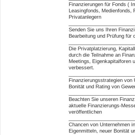
Finanzierungen für Fonds ( I
Leasingfonds, Medienfonds, F
Privatanlegern
________________________
Senden Sie uns Ihren Finanzi
Bearbeitung und Prüfung für 
________________________
Die Privatplatzierung, Kapit
durch die Teilnahme an Fina
Meetings, Eigenkapitalforen 
verbessert.
________________________
Finanzierungsstrategien von 
Bonität und Rating von Gewe
________________________
Beachten Sie unseren Finanz
aktuelle Finanzierungs-Mes
veröffentlichen
________________________
Chancen von Unternehmen in 
Eigenmitteln, neuer Bonität 