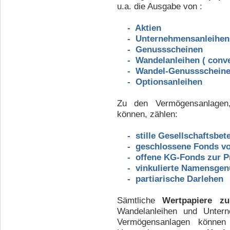
u.a. die Ausgabe von :
- Aktien
- Unternehmensanleihen (
- Genussscheinen
- Wandelanleihen ( conver
- Wandel-Genussschein
- Optionsanleihen
Zu den Vermögensanlage
können, zählen:
- stille Gesellschaftsbet
- geschlossene Fonds von 
- offene KG-Fonds zur Pr
- vinkulierte Namensgen
- partiarische Darlehen
Sämtliche
Wertpapiere zu
Wandelanleihen und Untern
Vermögensanlagen können 