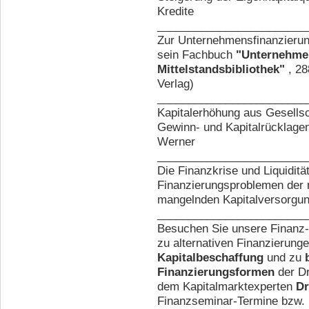
Kredite
________________________
Zur Unternehmensfinanzierung
sein Fachbuch
"Unternehme
Mittelstandsbibliothek"
, 28
Verlag)
________________________
Kapitalerhöhung aus Gesells
Gewinn- und Kapitalrücklagen
Werner
________________________
Die Finanzkrise und Liquidit
Finanzierungsproblemen der 
mangelnden Kapitalversorgung
________________________
Besuchen Sie unsere Finanz
zu alternativen Finanzierung
Kapitalbeschaffung
und zu
Finanzierungsformen
der D
dem Kapitalmarktexperten
Dr
Finanzseminar-Termine bzw. 