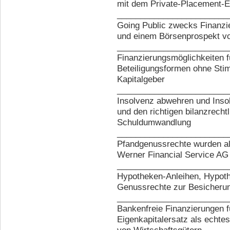
mit dem Private-Placement-E
________________________
Going Public zwecks Finanzi
und einem Börsenprospekt vo
________________________
Finanzierungsmöglichkeiten f
Beteiligungsformen ohne Sti
Kapitalgeber
________________________
Insolvenz abwehren und Inso
und den richtigen bilanzrec
Schuldumwandlung
________________________
Pfandgenussrechte wurden als
Werner Financial Service AG 
________________________
Hypotheken-Anleihen, Hypot
Genussrechte zur Besicherun
________________________
Bankenfreie Finanzierungen 
Eigenkapitalersatz als echte