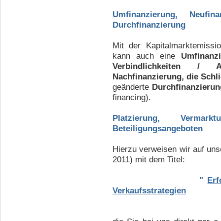
Umfinanzierung, Neufina
Durchfinanzierung
Mit der Kapitalmarktemiss
kann auch eine
Umfinanz
Verbindlichkeiten / 
Nachfinanzierung, die Sch
geänderte
Durchfinanzierun
financing).
Platzierung, Vermar
Beteiligungsangeboten
Hierzu verweisen wir auf uns
2011) mit dem Titel:
"
Erf
Verkaufsstrategien