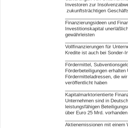
Investoren zur Insolvenzabwe
zukunftsträchtigen Geschäft
________________________
Finanzierungsideen und Finanz
Investitionskapital unerläßli
gewährleisten
________________________
Vollfinanzierungen für Unter
Kredite ist auch bei Sonder-
________________________
Fördermittel, Subventionsge
Förderbeteiligungen erhalten
Fördermitteladressen, die wi
veröffentlicht haben
________________________
Kapitalmarktorientierte Finan
Unternehmen sind in Deutsch
leistungsfähigen Beteiligung
über Euro 25 Mrd. vorhanden
________________________
Aktienemissionen mit einem 