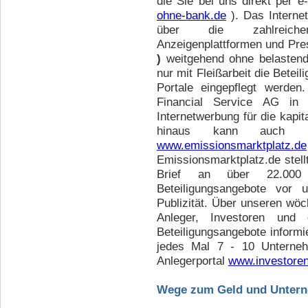
die Sie bei uns direkt per e
ohne-bank.de
). Das Internet
über die zahlreichen 
Anzeigenplattformen und Pre
)
weitgehend ohne belasten
nur mit Fleißarbeit die Bete
Portale eingepflegt werde
Financial Service AG in 
Internetwerbung für die kapi
hinaus kann auch un
www.emissionsmarktplatz.de
Emissionsmarktplatz.de stell
Brief an über 22.000 
Beteiligungsangebote vor 
Publizität. Über unseren wöc
Anleger, Investoren und 
Beteiligungsangebote informi
jedes Mal 7 - 10 Unterneh
Anlegerportal
www.investoren
Wege zum Geld und Untern