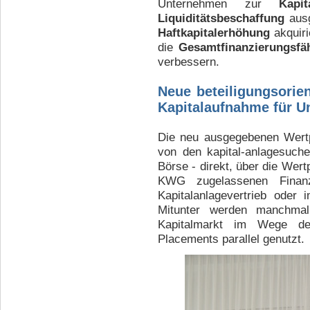
Unternehmen zur
Kapit
Liquiditätsbeschaffung
ausg
Haftkapitalerhöhung
akquiri
die
Gesamtfinanzierungsfä
verbessern.
Neue beteiligungsorie
Kapitalaufnahme für 
Die neu ausgegebenen Wertpa
von den kapital-anlagesuch
Börse - direkt, über die Wer
KWG zugelassenen Finanzdi
Kapitalanlagevertrieb oder
Mitunter werden manchmal
Kapitalmarkt im Wege de
Placements parallel genutzt.