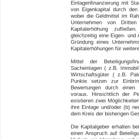
Einlagenfinanzierung mit St
von Eigenkapital durch den
wobei die Geldmittel im Ra
Unternehmen von Dritten 
Kapitalerhöhung zufließen
gleichzeitig eine Eigen- und 
Gründung eines Unternehm
Kapitalerhöhungen für weitere
Mittel der Beteiligungsfi
Sacheinlagen ( z.B. Immobil
Wirtschaftsgüter ( z.B. Pat
Punkte setzen zur Einbri
Bewertungen durch einen S
voraus. Hinsichtlich der P
existieren zwei Möglichkeite
ihre Einlage und/oder (b) ne
dem Kreis der bisherigen Gese
Die Kapitalgeber erhalten be
einen Anspruch auf Beteili