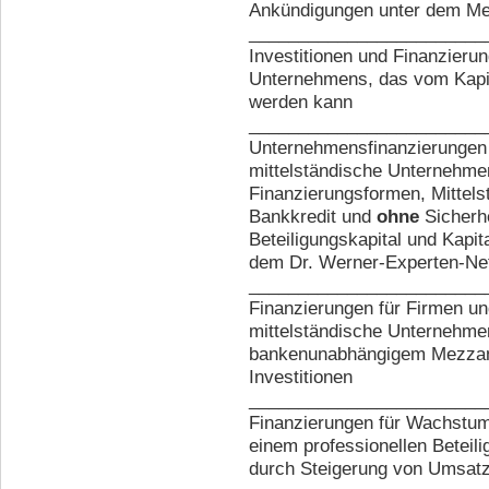
Ankündigungen unter dem Me
________________________
Investitionen und Finanzieru
Unternehmens, das vom Kapi
werden kann
________________________
Unternehmensfinanzierungen b
mittelständische Unternehm
Finanzierungsformen, Mittels
Bankkredit und
ohne
Sicherh
Beteiligungskapital und Kapit
dem Dr. Werner-Experten-Ne
________________________
Finanzierungen für Firmen u
mittelständische Unternehme
bankenunabhängigem Mezzanin
Investitionen
________________________
Finanzierungen für Wachstum 
einem professionellen Beteil
durch Steigerung von Umsat