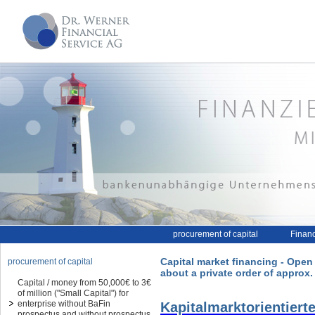
procurement of capital
Financ
Capital market financing - Open 
procurement of capital
about a private order of approx. 
Capital / money from 50,000€ to 3€
of million ("Small Capital") for
enterprise without BaFin
Kapitalmarktorientie
prospectus and without prospectus