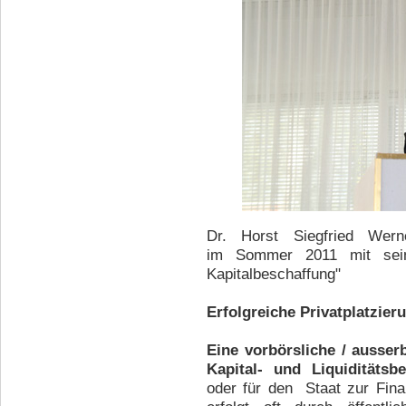
Dr. Horst Siegfried Wern
im Sommer 2011 mit sei
Kapitalbeschaffung"
Erfolgreiche Privatplatzier
Eine vorbörsliche / ausser
Kapital- und Liquiditätsb
oder für den Staat zur Finan