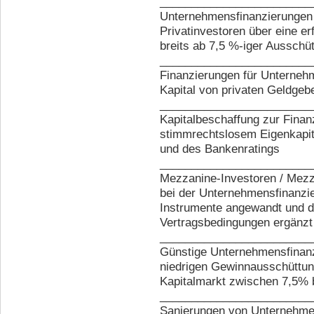
________________________
Unternehmensfinanzierungen m
Privatinvestoren über eine er
breits ab 7,5 %-iger Ausschü
________________________
Finanzierungen für Unterne
Kapital von privaten Geldgeb
________________________
Kapitalbeschaffung zur Fina
stimmrechtslosem Eigenkapital
und des Bankenratings
________________________
Mezzanine-Investoren / Mezz
bei der Unternehmensfinanz
Instrumente angewandt und 
Vertragsbedingungen ergänzt
________________________
Günstige Unternehmensfinanz
niedrigen Gewinnausschüttu
Kapitalmarkt zwischen 7,5% b
________________________
Sanierungen von Unternehmen