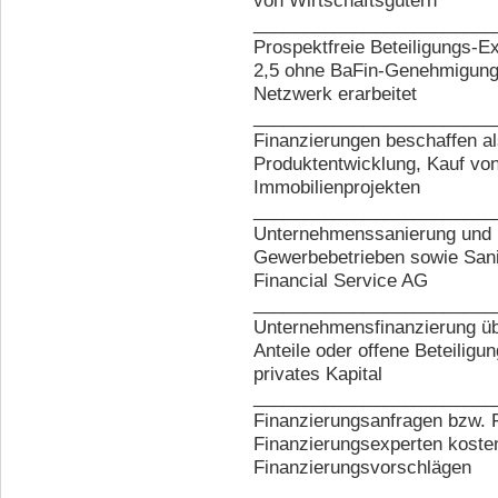
von Wirtschaftsgütern
________________________
Prospektfreie Beteiligungs-Ex
2,5 ohne BaFin-Genehmigung
Netzwerk erarbeitet
________________________
Finanzierungen beschaffen als
Produktentwicklung, Kauf vo
Immobilienprojekten
________________________
Unternehmenssanierung und F
Gewerbebetrieben sowie Sani
Financial Service AG
________________________
Unternehmensfinanzierung üb
Anteile oder offene Beteiligu
privates Kapital
________________________
Finanzierungsanfragen bzw. 
Finanzierungsexperten kosten
Finanzierungsvorschlägen
________________________